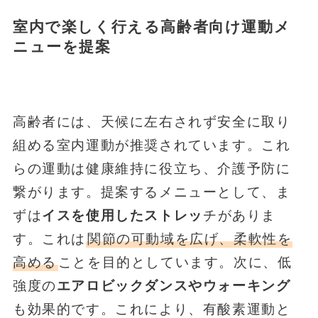
室内で楽しく行える高齢者向け運動メ
ニューを提案
高齢者には、天候に左右されず安全に取り
組める室内運動が推奨されています。これ
らの運動は健康維持に役立ち、介護予防に
繋がります。提案するメニューとして、ま
ずは
イスを使用したストレッ
チがありま
す。これは
関節の可動域を広げ、柔軟性を
高める
ことを目的としています。次に、低
強度の
エアロビックダンスやウォーキング
も効果的です。これにより、有酸素運動と