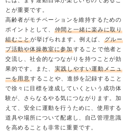
には、まず運動自体が楽しいものであるこ
とが重要です。
高齢者がモチベーションを維持するための
ポイントとして、
仲間と一緒に楽みに取り
組むこと
が挙げられます。例えば、
グルー
プ活動や体操教室に参加
することで他者と
交流し、社会的なつながりを持つことが効
果的です。また、
実践しやすい運動メニュ
ーを用意
することや、進捗を記録すること
で徐々に目標を達成していくという成功体
験が、さらなるやる気につながります。加
えて、安全に運動を行うために、使用する
道具や場所について配慮し、自己管理意識
を高めることも非常に重要です。