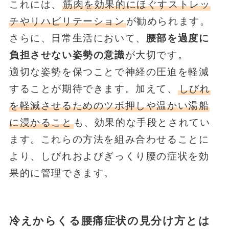
これには、
筋肉を効果的にほぐすストレッ
チやリハビリテーション
が勧められます。
さらに、日常生活において、
腰部を過度に
負担させない姿勢の意識
が大切です。
適切な姿勢を保つことで神経の圧迫を軽減
することが期待できます。加えて、
しびれ
を軽減させるためのツボ押しや温かい湯船
に浸かること
も、効果的な手段とされてい
ます。これらの方法を組み合わせることに
より、しびれおよびぎっくり腰の症状を効
果的に管理できます。
冷えからくる腰痛症状の見分け方とは