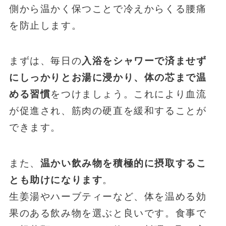
側から温かく保つことで冷えからくる腰痛
を防止します。
まずは、毎日の
入浴をシャワーで済ませず
にしっかりとお湯に浸かり、体の芯まで温
める習慣
をつけましょう。これにより血流
が促進され、筋肉の硬直を緩和することが
できます。
また、
温かい飲み物を積極的に摂取するこ
とも助けになります
。
生姜湯やハーブティーなど、体を温める効
果のある飲み物を選ぶと良いです。食事で