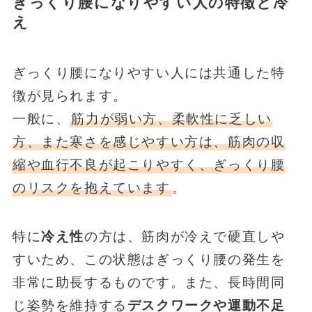
ぎっくり腰になりやすい人の特徴と冷
え
ぎっくり腰になりやすい人には共通した特
徴が見られます。
一般に、
筋力が弱い方、柔軟性に乏しい
方、また寒さを感じやすい方は、筋肉の収
縮や血行不良が起こりやすく、ぎっくり腰
のリスクを抱えています
。
特に
冷え性
の方は、筋肉が冷えで硬直しや
すいため、この状態はぎっくり腰の発生を
非常に助長するものです。また、長時間同
じ姿勢を維持する
デスクワークや運動不足