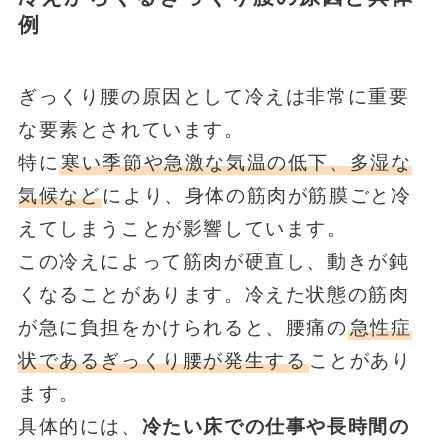
例
ぎっくり腰の原因として冷えは非常に重要
な要素とされています。
特に
寒い季節や急激な気温の低下、多湿な
気候など
により、身体の筋肉が筋膜ごと冷
えてしまうことが影響しています。
この冷えによって筋肉が硬直し、動きが鈍
くなることがあります。冷えた状態の筋肉
が急に負担をかけられると、腰痛の
急性症
状であるぎっくり腰が発生する
ことがあり
ます。
具体的には、
冷たい床での仕事や長時間の