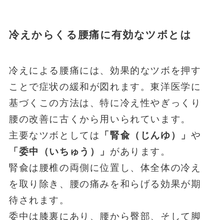
冷えからくる腰痛に有効なツボとは
冷えによる腰痛には、効果的なツボを押す
ことで症状の緩和が図れます。東洋医学に
基づくこの方法は、特に冷え性やぎっくり
腰の改善に古くから用いられています。
主要なツボとしては
「腎兪（じんゆ）」
や
「委中（いちゅう）」
があります。
腎兪は腰椎の両側に位置し、体全体の冷え
を取り除き、腰の痛みを和らげる効果が期
待されます。
委中は膝裏にあり、腰から臀部、そして脚