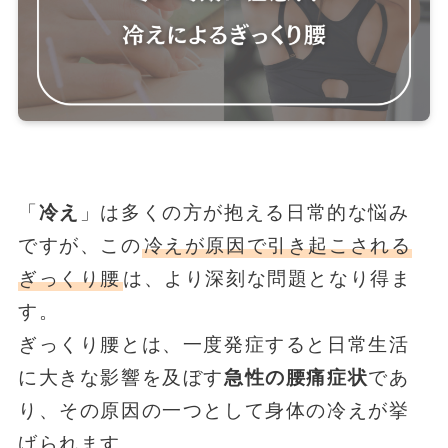
「
冷え
」は多くの方が抱える日常的な悩み
ですが、この
冷えが原因で引き起こされる
ぎっくり腰
は、より深刻な問題となり得ま
す。
ぎっくり腰とは、一度発症すると日常生活
に大きな影響を及ぼす
急性の腰痛症状
であ
り、その原因の一つとして身体の冷えが挙
げられます。