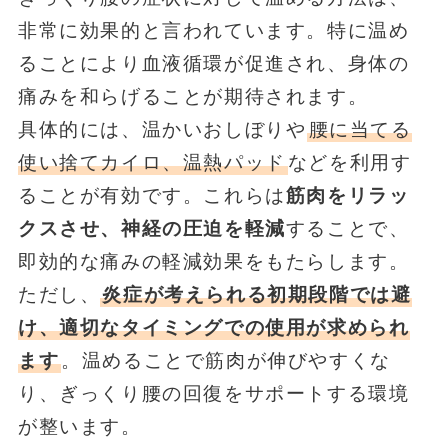
非常に効果的と言われています。特に温め
ることにより血液循環が促進され、身体の
痛みを和らげることが期待されます。
具体的には、温かいおしぼりや
腰に当てる
使い捨てカイロ、温熱パッド
などを利用す
ることが有効です。これらは
筋肉をリラッ
クスさせ、神経の圧迫を軽減
することで、
即効的な痛みの軽減効果をもたらします。
ただし、
炎症が考えられる初期段階では避
け、適切なタイミングでの使用が求められ
ます
。温めることで筋肉が伸びやすくな
り、ぎっくり腰の回復をサポートする環境
が整います。