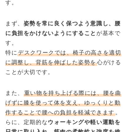
す。
まず、
姿勢を常に良く保つよう意識し、腰
に負担をかけないようにすること
が基本で
す。
特に
デスクワークでは、椅子の高さを適切
に調整し、背筋を伸ばした姿勢を
心がける
ことが大切です。
また、
重い物を持ち上げる際には、腰を曲
げずに膝を使って体を支え、ゆっくりと動
作することで腰への負担を軽減できます
。
らに、定期的な
ウォーキングや軽い運動を
日常に取り入れ、筋肉の柔軟性と強度を維