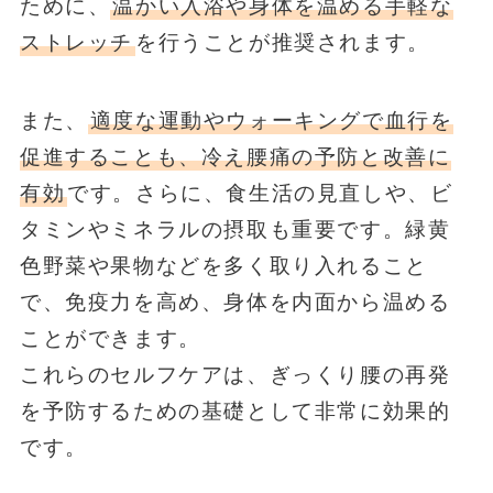
ために、
温かい入浴や身体を温める手軽な
ストレッチ
を行うことが推奨されます。
また、
適度な運動やウォーキングで血行を
促進することも、冷え腰痛の予防と改善に
有効
です。さらに、食生活の見直しや、ビ
タミンやミネラルの摂取も重要です。緑黄
色野菜や果物などを多く取り入れること
で、免疫力を高め、身体を内面から温める
ことができます。
これらのセルフケアは、ぎっくり腰の再発
を予防するための基礎として非常に効果的
です。