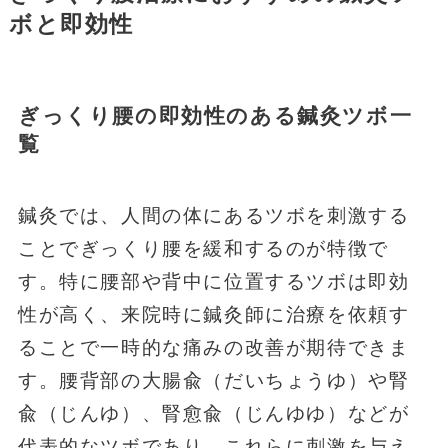
ボと即効性
ぎっくり腰の即効性のある鍼灸ツボ一
覧
鍼灸では、人間の体にあるツボを刺激する
ことでぎっくり腰を緩和するのが特徴で
す。特に腰部や背中に位置するツボは即効
性が高く、来院時に鍼灸師に治療を依頼す
ることで一時的な痛みの改善が期待できま
す。腰背部の大腸兪（だいちょうゆ）や腎
兪（じんゆ）、腎愈兪（じんゆゆ）などが
代表的なツボであり、これらに刺激を与え