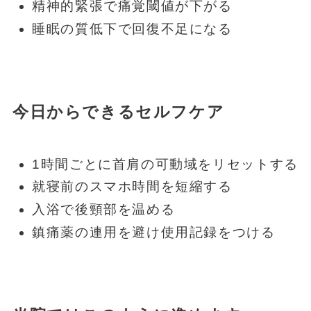
精神的緊張で痛覚閾値が下がる
睡眠の質低下で回復不足になる
今日からできるセルフケア
1時間ごとに首肩の可動域をリセットする
就寝前のスマホ時間を短縮する
入浴で後頸部を温める
鎮痛薬の連用を避け使用記録をつける